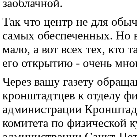
заоблачной.
Так что центр не для обы
самых обеспеченных. Но 
мало, а вот всех тех, кто 
его открытию - очень мно
Через вашу газету обращ
кронштадтцев к отделу фи
администрации Кронштадт
комитета по физической к
администрации Санкт-Пет