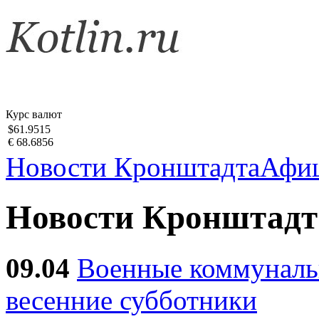
Курс валют
$61.9515
€ 68.6856
Новости Кронштадта
Афи
Новости Кронштадт
09.04
Военные коммуналь
весенние субботники