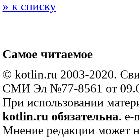
» к списку
Самое читаемое
© kotlin.ru 2003-2020. Св
СМИ Эл №77-8561 от 09.0
При использовании мате
kotlin.ru обязательна
. e-
Мнение редакции может не