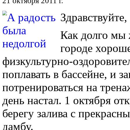
21 октября 2011 г.
Здравствуйте,
Как долго мы
городе хорош
физкультурно-оздоровител
поплавать в бассейне, и з
потренироваться на тренаж
день настал. 1 октября о
берегу залива с прекрасн
дамбу.