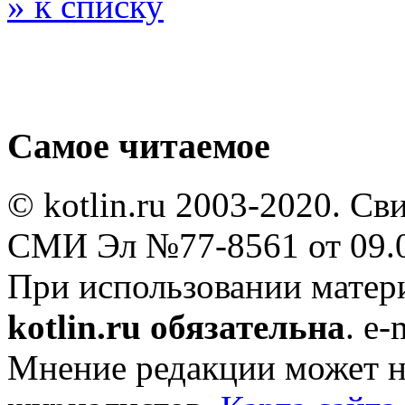
» к списку
Самое читаемое
© kotlin.ru 2003-2020. Св
СМИ Эл №77-8561 от 09.0
При использовании мате
kotlin.ru обязательна
. e-
Мнение редакции может не