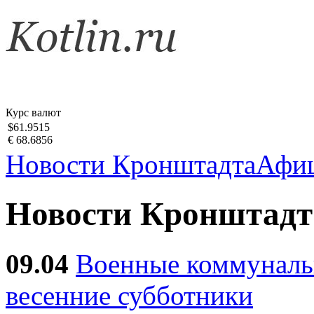
Курс валют
$61.9515
€ 68.6856
Новости Кронштадта
Афи
Новости Кронштадт
09.04
Военные коммуналь
весенние субботники