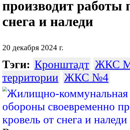
производит работы п
снега и наледи
20 декабря 2024 г.
Тэги:
Кронштадт
ЖКС М
территории
ЖКС №4