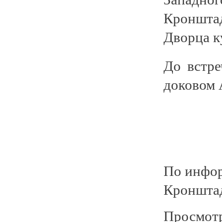
Кроншта
Дворца к
До встре
доковом 
По инфо
Кронштад
Просмотр