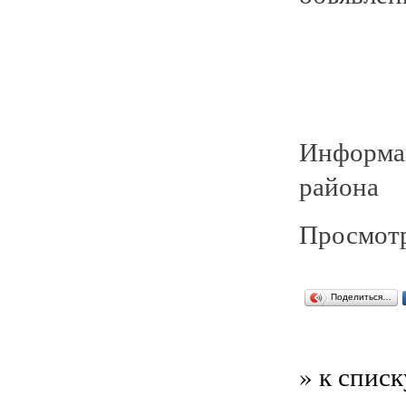
Информа
района
Просмотр
Поделиться…
» к списк