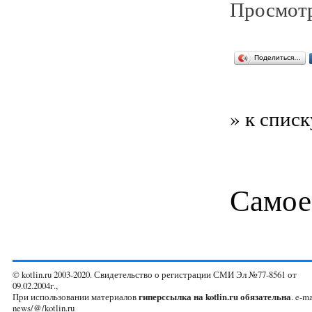
Просмотр
Поделиться…
» к списк
Самое
© kotlin.ru 2003-2020. Свидетельство о регистрации СМИ Эл №77-8561 от
09.02.2004г.,
При использовании материалов
гиперссылка на kotlin.ru обязательна
. e-ma
news/@/kotlin.ru