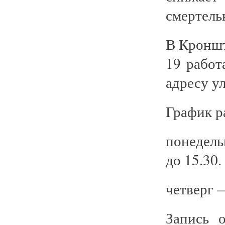
смертель
В Кроншт
19 работ
адресу ул
График р
понедель
до 15.30.
четверг —
Запись 