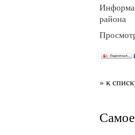
Информа
района
Просмотр
Поделиться…
» к списк
Самое