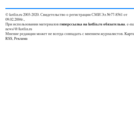
© kotlin.ru 2003-2020. Свидетельство о регистрации СМИ Эл №77-8561 от
09.02.2004г.,
При использовании материалов
гиперссылка на kotlin.ru обязательна
. e-ma
news/@/kotlin.ru
Мнение редакции может не всегда совпадать с мнением журналистов.
Карта
RSS
,
Реклама