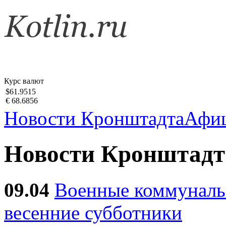
Курс валют
$61.9515
€ 68.6856
Новости Кронштадта
Афи
Новости Кронштадт
09.04
Военные коммуналь
весенние субботники