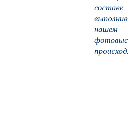
составе
выполнив
нашем
фотов
происхо