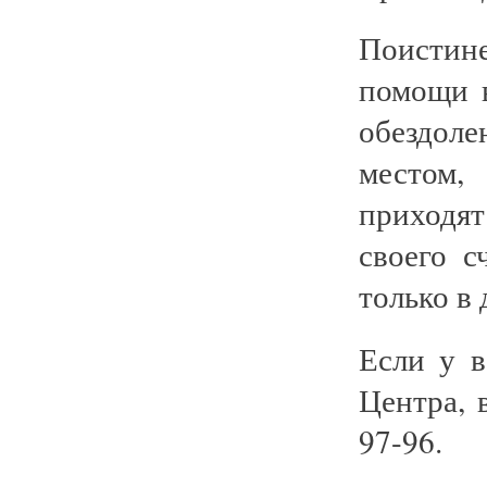
Поистин
помощи 
обездоле
местом,
приходя
своего с
только в 
Если у в
Центра, 
97-96.