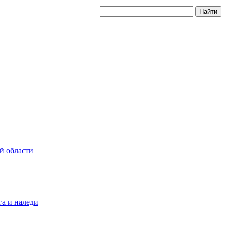
й области
а и наледи