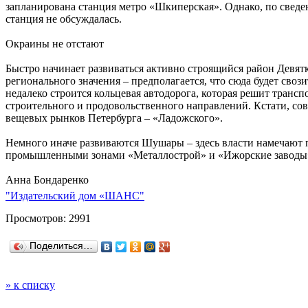
запланирована станция метро «Шкиперская». Однако, по сведе
станция не обсуждалась.
Окраины не отстают
Быстро начинает развиваться активно строящийся район Девятк
регионального значения – предполагается, что сюда будет своз
недалеко строится кольцевая автодорога, которая решит трансп
строительного и продовольственного направлений. Кстати, со
вещевых рынков Петербурга – «Ладожского».
Немного иначе развиваются Шушары – здесь власти намечают 
промышленными зонами «Металлострой» и «Ижорские заводы», 
Анна Бондаренко
"Издательский дом «ШАНС"
Просмотров: 2991
Поделиться…
» к списку