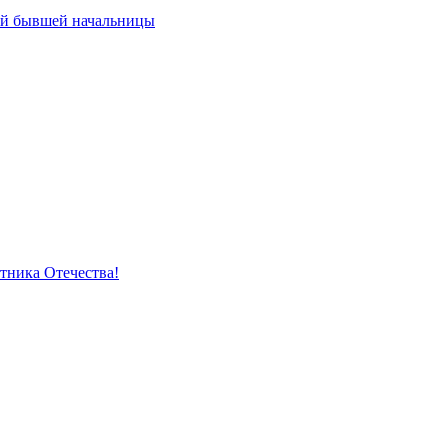
ей бывшей начальницы
тника Отечества!