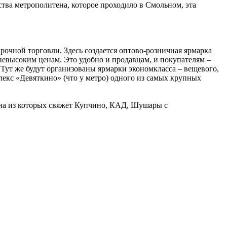
тва метрополитена, которое проходило в Смольном, эта
рочной торговли. Здесь создается оптово-розничная ярмарка
 невысоким ценам. Это удобно и продавцам, и покупателям –
. Тут же будут организованы ярмарки экономкласса – вещевого,
лекс «Девяткино» (что у метро) одного из самых крупных
дна из которых свяжет Купчино, КАД, Шушары с