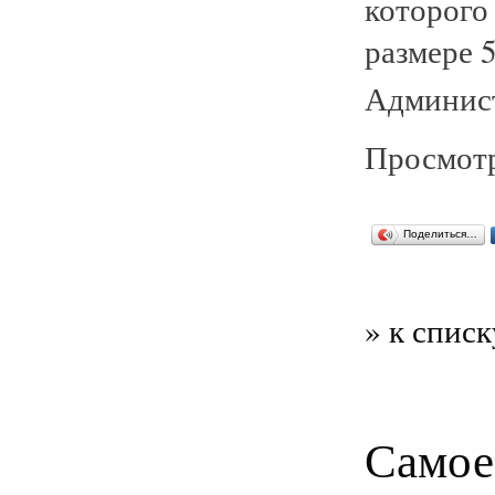
которого
размере 
Админист
Просмотр
Поделиться…
» к списк
Самое