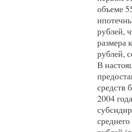
объеме 5
ипотечны
рублей, 
размера 
рублей, с
В настоя
предоста
средств 
2004 год
субсидир
среднего
рублей (