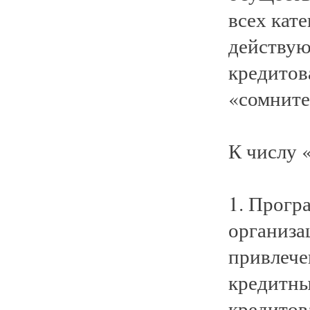
всех кат
действую
кредитов
«сомните
К числу 
1. Прогр
организа
привлече
кредитны
кредитов