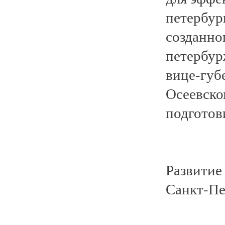
петербур
созданно
петербур
вице-губ
Осеевско
подготов
Развитие
Санкт-Пе