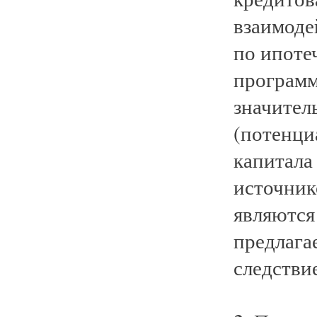
взаимоде
по ипоте
программ
значител
(потенци
капитала
источник
являются
предлага
следстви