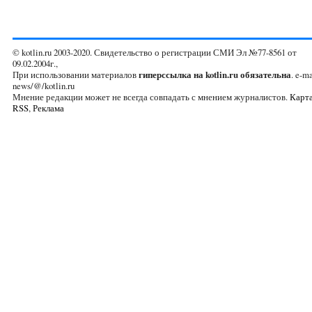
© kotlin.ru 2003-2020. Свидетельство о регистрации СМИ Эл №77-8561 от
09.02.2004г.,
При использовании материалов
гиперссылка на kotlin.ru обязательна
. e-ma
news/@/kotlin.ru
Мнение редакции может не всегда совпадать с мнением журналистов.
Карта
RSS
,
Реклама