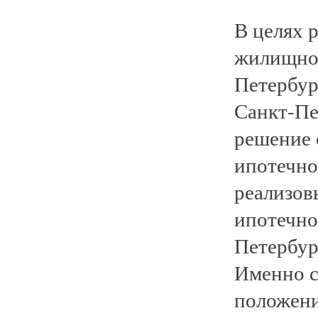
В целях 
жилищног
Петербур
Санкт-Пе
решение 
ипотечно
реализов
ипотечно
Петербур
Именно с
положени