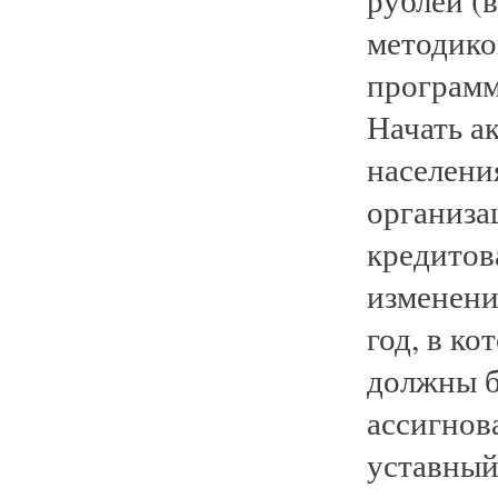
методикой
программ
Начать а
населени
организа
кредитов
изменени
год, в к
должны 
ассигнов
уставный