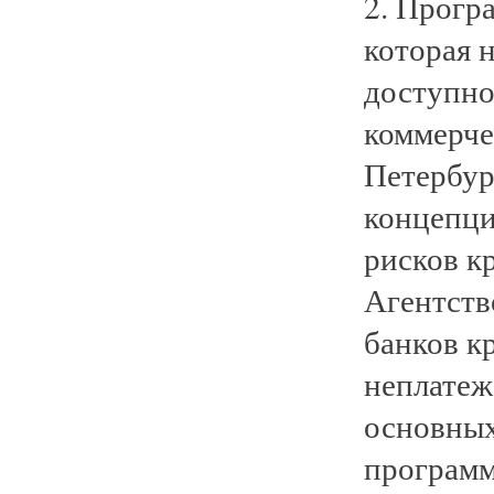
2. Прогр
которая 
доступно
коммерче
Петербур
концепци
рисков к
Агентств
банков кр
неплатеж
основных
программ