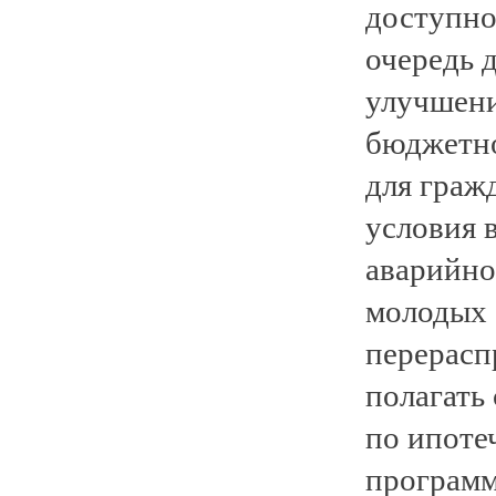
доступно
очередь 
улучшени
бюджетно
для граж
условия 
аварийно
молодых с
перерасп
полагать
по ипоте
программ