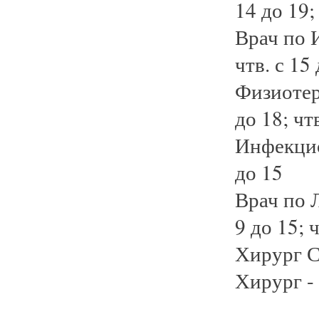
14 до 19; 
Врач по И
чтв. с 15
Физиотера
до 18; чтв
Инфекцион
до 15
Врач по Л
9 до 15; ч
Хирург Се
Хирург - п