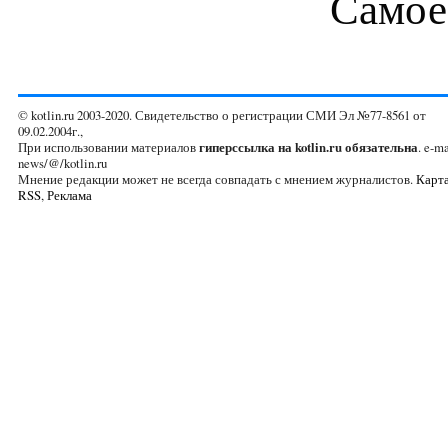
Самое
© kotlin.ru 2003-2020. Свидетельство о регистрации СМИ Эл №77-8561 от
09.02.2004г.,
При использовании материалов
гиперссылка на kotlin.ru обязательна
. e-ma
news/@/kotlin.ru
Мнение редакции может не всегда совпадать с мнением журналистов.
Карта
RSS
,
Реклама