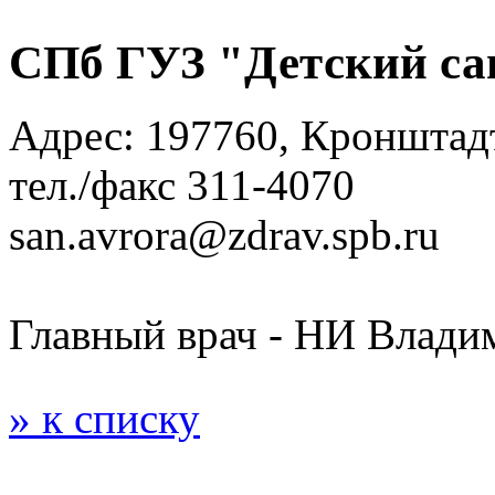
СПб ГУЗ "Детский са
Адрес: 197760, Кронштадт
тел./факс 311-4070
san.avrora@zdrav.spb.ru
Главный врач - НИ Влади
» к списку