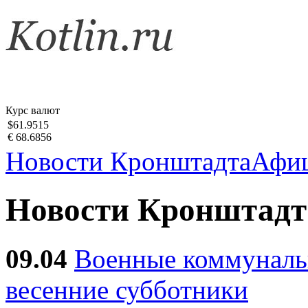
Курс валют
$61.9515
€ 68.6856
Новости Кронштадта
Афи
Новости Кронштадт
09.04
Военные коммуналь
весенние субботники