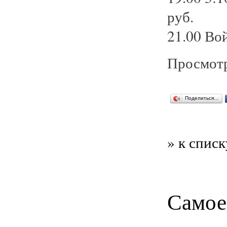
руб.
21.00 Вой
Просмотр
Поделиться…
» к списк
Самое