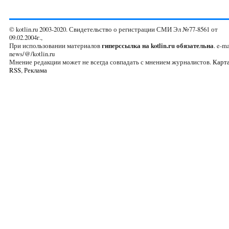
© kotlin.ru 2003-2020. Свидетельство о регистрации СМИ Эл №77-8561 от
09.02.2004г.,
При использовании материалов
гиперссылка на kotlin.ru обязательна
. e-ma
news/@/kotlin.ru
Мнение редакции может не всегда совпадать с мнением журналистов.
Карта
RSS
,
Реклама