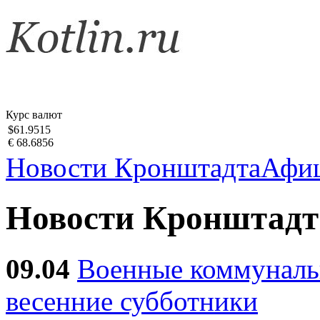
Курс валют
$61.9515
€ 68.6856
Новости Кронштадта
Афи
Новости Кронштадт
09.04
Военные коммуналь
весенние субботники