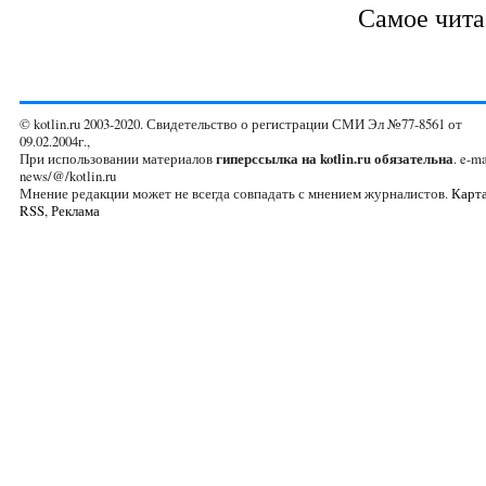
Самое чит
© kotlin.ru 2003-2020. Свидетельство о регистрации СМИ Эл №77-8561 от
09.02.2004г.,
При использовании материалов
гиперссылка на kotlin.ru обязательна
. e-ma
news/@/kotlin.ru
Мнение редакции может не всегда совпадать с мнением журналистов.
Карта
RSS
,
Реклама